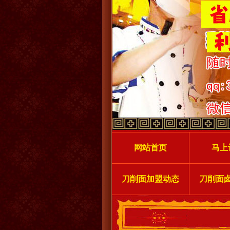
网站首页
马上
刀削面加盟动态
刀削面