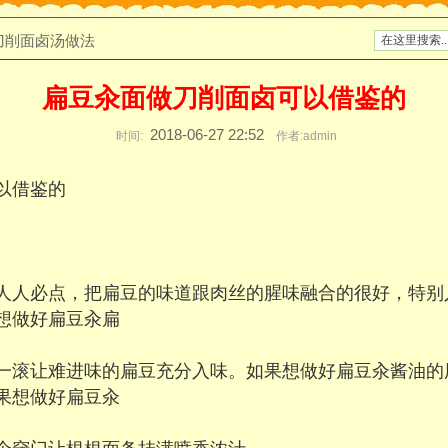
刀削面卤汤做法
扁豆汆面做刀削面卤可以借鉴的
2018-06-27 22:52
时间:
作者:admin
以借鉴的
人人必点，把扁豆的味道跟肉丝的腥味融合的很好，特别
想做好扁豆汆扁
一滚让难进味的扁豆充分入味。如果想做好扁豆汆酱油的
果想做好扁豆汆