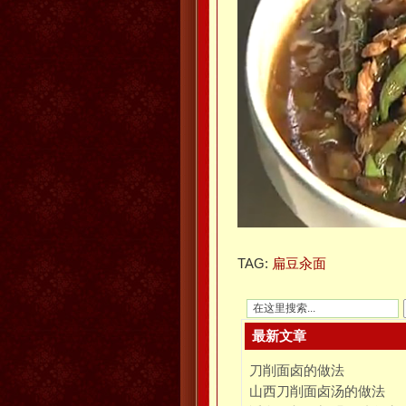
TAG:
扁豆汆面
最新文章
刀削面卤的做法
山西刀削面卤汤的做法