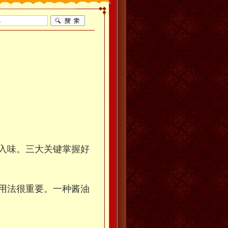
入味。三大关键掌握好
用法很重要。一种酱油