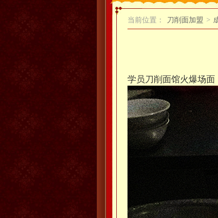
当前位置：
刀削面加盟
>
学员刀削面馆火爆场面