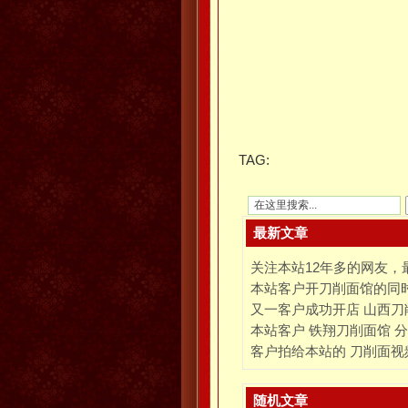
TAG:
最新文章
关注本站12年多的网友
本站客户开刀削面馆的同
又一客户成功开店 山西刀
本站客户 铁翔刀削面馆 
客户拍给本站的 刀削面视
随机文章