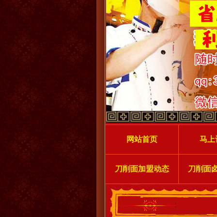
网站首页
马上
刀削面加盟动态
刀削面