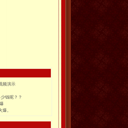
视频演示
多少钱呢？？
爆
火爆。