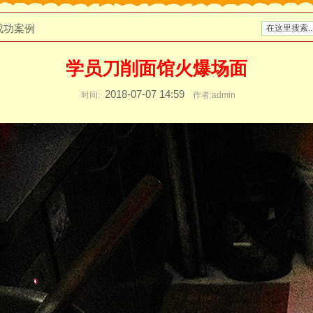
成功案例
学员刀削面馆火爆场面
2018-07-07 14:59
时间:
作者:admin
http://888.chu6.com