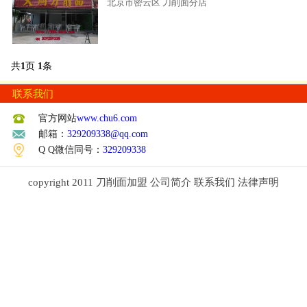
北京市密云区 刀削面分店
共
1
页
1
条
联系我们

官方网站
www.chu6.com

邮箱：
329209338@qq.com

Q Q微信同号：
329209338
copyright 2011
刀削面加盟
公司简介
联系我们
法律声明